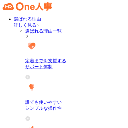
選ばれる理由
詳しく見る
選ばれる理由一覧
定着までを支援する
サポート体制
誰でも使いやすい
シンプルな操作性