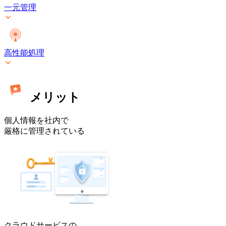
ミ
一元管理
ス]
高性能処理
メリット
個人情報を社内で
厳格に管理されている
クラウドサービスの