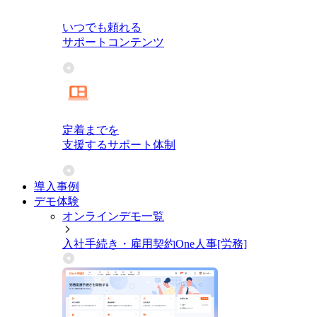
いつでも頼れる
サポートコンテンツ
定着までを
支援するサポート体制
導入事例
デモ体験
オンラインデモ一覧
入社手続き・雇用契約
One人事[労務]