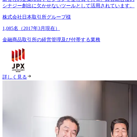
シナジー創出に欠かせないツールとして活用されています。
株式会社日本取引所グループ様
1,085名（2017年3月現在）
金融商品取引所の経営管理及び付帯する業務
詳しく見る