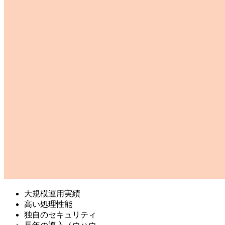
大規模運用実績
高い処理性能
独自のセキュリティ