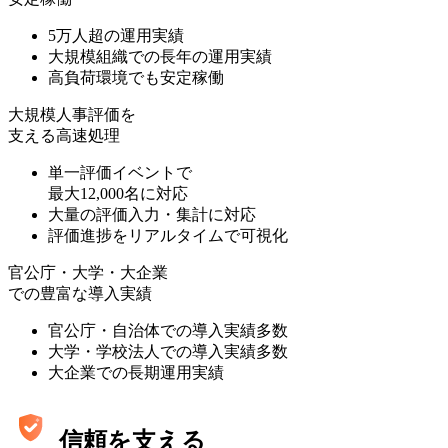
5万人超の運用実績
大規模組織での長年の運用実績
高負荷環境でも安定稼働
大規模人事評価を
支える高速処理
単一評価イベントで
最大12,000名に対応
大量の評価入力・集計に対応
評価進捗をリアルタイムで可視化
官公庁・大学・大企業
での豊富な導入実績
官公庁・自治体での導入実績多数
大学・学校法人での導入実績多数
大企業での長期運用実績
信頼を支える