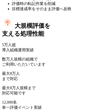
評価時の転記作業を削減
目標達成率をそのまま評価へ反映
大規模評価を
支える処理性能
5万人
超
導入組織運用実績
数万人規模の組織で
ご利用いただいています
最大
8万人
まで対応
最大8万人規模まで
対応可能です
12,000名
単一評価イベント実績