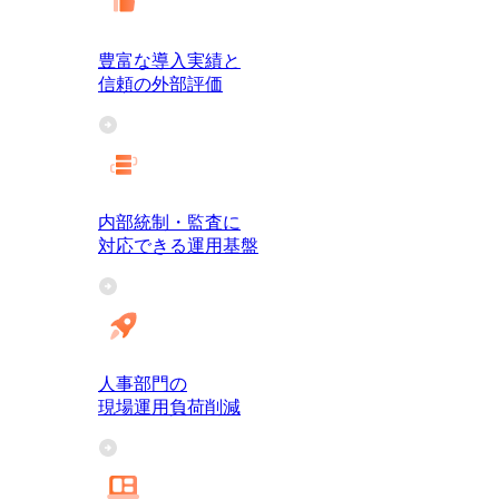
豊富な導入実績と
信頼の外部評価
内部統制・監査に
対応できる運用基盤
人事部門の
現場運用負荷削減