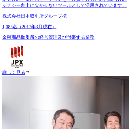
シナジー創出に欠かせないツールとして活用されています。
株式会社日本取引所グループ様
1,085名（2017年3月現在）
金融商品取引所の経営管理及び付帯する業務
詳しく見る