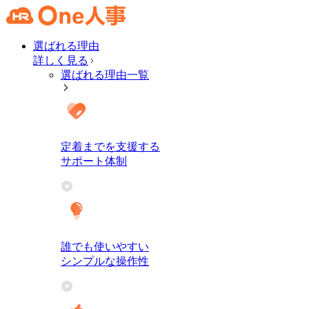
選ばれる理由
詳しく見る
選ばれる理由一覧
定着までを支援する
サポート体制
誰でも使いやすい
シンプルな操作性