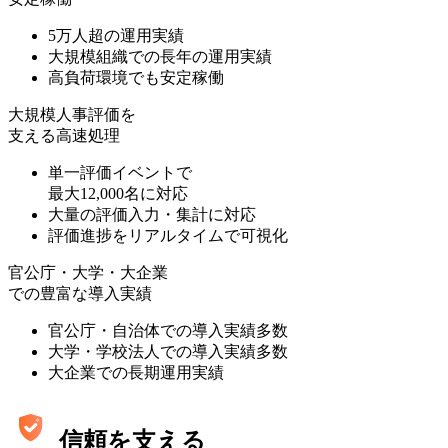
5万人超の運用実績
大規模組織での長年の運用実績
高負荷環境でも安定稼働
大規模人事評価を
支える高速処理
単一評価イベントで
最大12,000名に対応
大量の評価入力・集計に対応
評価進捗をリアルタイムで可視化
官公庁・大学・大企業
での豊富な導入実績
官公庁・自治体での導入実績多数
大学・学校法人での導入実績多数
大企業での長期運用実績
信頼を支える