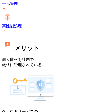
ミ
一元管理
ス]
高性能処理
メリット
個人情報を社内で
厳格に管理されている
クラウドサービスの