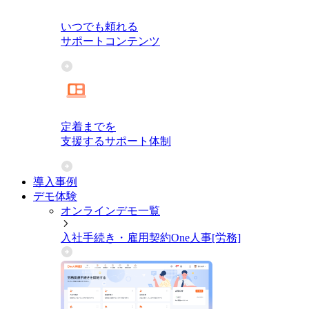
いつでも頼れる
サポートコンテンツ
定着までを
支援するサポート体制
導入事例
デモ体験
オンラインデモ一覧
入社手続き・雇用契約
One人事[労務]