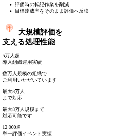
評価時の転記作業を削減
目標達成率をそのまま評価へ反映
大規模評価を
支える処理性能
5万人
超
導入組織運用実績
数万人規模の組織で
ご利用いただいています
最大
8万人
まで対応
最大8万人規模まで
対応可能です
12,000名
単一評価イベント実績