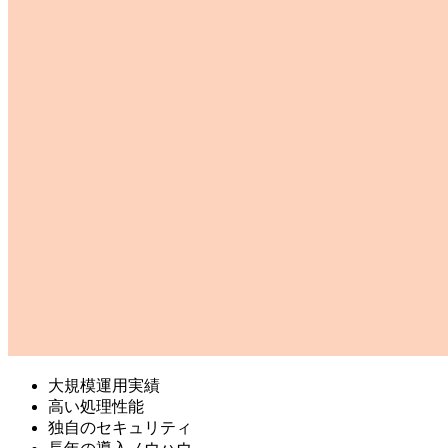
大規模運用実績
高い処理性能
独自のセキュリティ