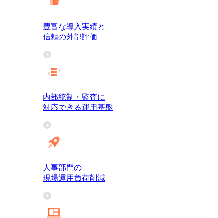
豊富な導入実績と
信頼の外部評価
内部統制・監査に
対応できる運用基盤
人事部門の
現場運用負荷削減