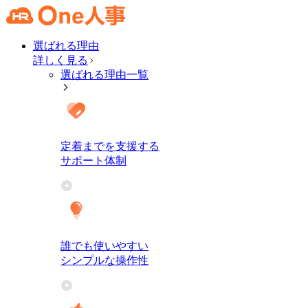
選ばれる理由
詳しく見る
選ばれる理由一覧
定着までを支援する
サポート体制
誰でも使いやすい
シンプルな操作性