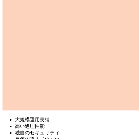
大規模運用実績
高い処理性能
独自のセキュリティ