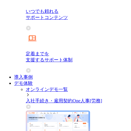
いつでも頼れる
サポートコンテンツ
定着までを
支援するサポート体制
導入事例
デモ体験
オンラインデモ一覧
入社手続き・雇用契約
One人事[労務]