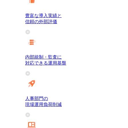
豊富な導入実績と
信頼の外部評価
内部統制・監査に
対応できる運用基盤
人事部門の
現場運用負荷削減