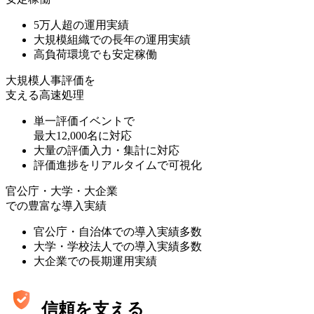
5万人超の運用実績
大規模組織での長年の運用実績
高負荷環境でも安定稼働
大規模人事評価を
支える高速処理
単一評価イベントで
最大12,000名に対応
大量の評価入力・集計に対応
評価進捗をリアルタイムで可視化
官公庁・大学・大企業
での豊富な導入実績
官公庁・自治体での導入実績多数
大学・学校法人での導入実績多数
大企業での長期運用実績
信頼を支える