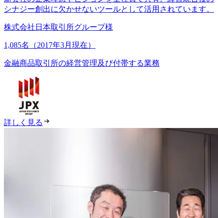
シナジー創出に欠かせないツールとして活用されています。
株式会社日本取引所グループ様
1,085名（2017年3月現在）
金融商品取引所の経営管理及び付帯する業務
詳しく見る