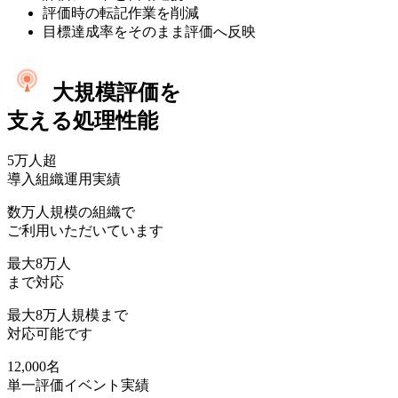
評価時の転記作業を削減
目標達成率をそのまま評価へ反映
大規模評価を
支える処理性能
5万人
超
導入組織運用実績
数万人規模の組織で
ご利用いただいています
最大
8万人
まで対応
最大8万人規模まで
対応可能です
12,000名
単一評価イベント実績