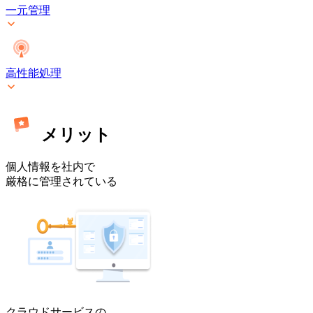
ミ
一元管理
ス]
高性能処理
メリット
個人情報を社内で
厳格に管理されている
クラウドサービスの