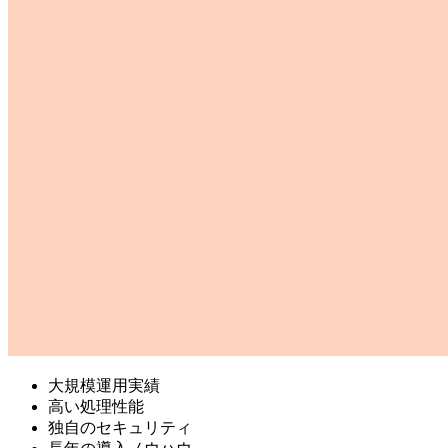
大規模運用実績
高い処理性能
独自のセキュリティ