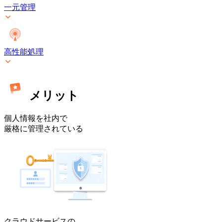
ミ
一元管理
ス]
高性能処理
メリット
個人情報を社内で
厳格に管理されている
クラウドサービスの