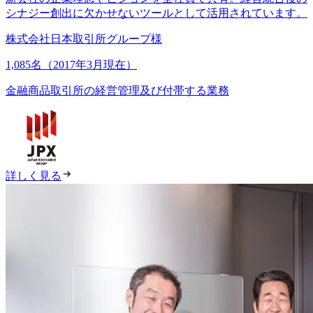
シナジー創出に欠かせないツールとして活用されています。
株式会社日本取引所グループ様
1,085名（2017年3月現在）
金融商品取引所の経営管理及び付帯する業務
詳しく見る