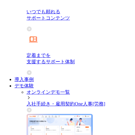
いつでも頼れる
サポートコンテンツ
定着までを
支援するサポート体制
導入事例
デモ体験
オンラインデモ一覧
入社手続き・雇用契約
One人事[労務]