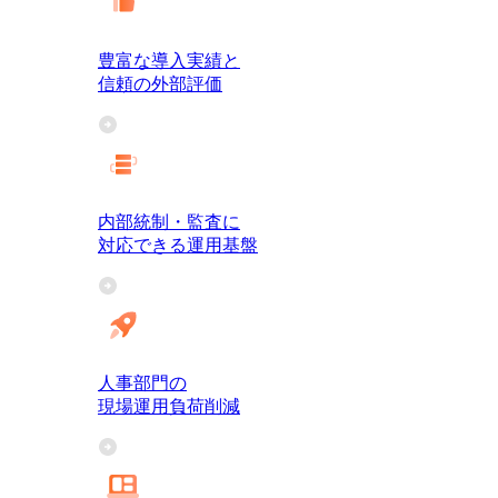
豊富な導入実績と
信頼の外部評価
内部統制・監査に
対応できる運用基盤
人事部門の
現場運用負荷削減