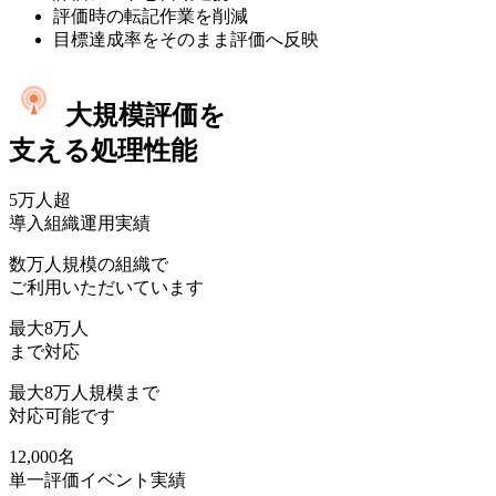
評価時の転記作業を削減
目標達成率をそのまま評価へ反映
大規模評価を
支える処理性能
5万人
超
導入組織運用実績
数万人規模の組織で
ご利用いただいています
最大
8万人
まで対応
最大8万人規模まで
対応可能です
12,000名
単一評価イベント実績