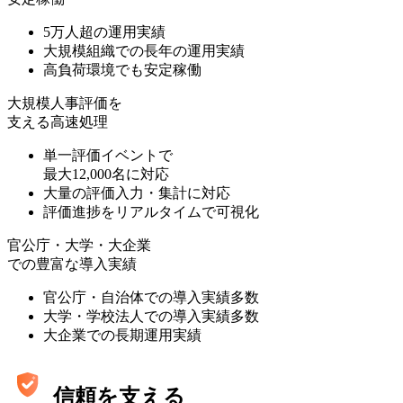
5万人超の運用実績
大規模組織での長年の運用実績
高負荷環境でも安定稼働
大規模人事評価を
支える高速処理
単一評価イベントで
最大12,000名に対応
大量の評価入力・集計に対応
評価進捗をリアルタイムで可視化
官公庁・大学・大企業
での豊富な導入実績
官公庁・自治体での導入実績多数
大学・学校法人での導入実績多数
大企業での長期運用実績
信頼を支える