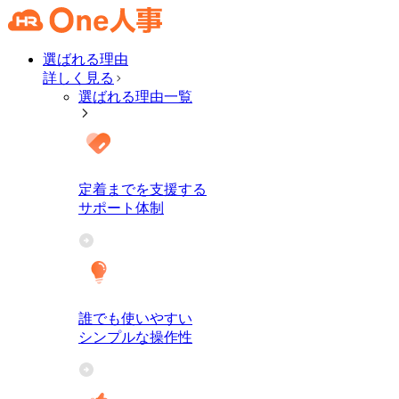
選ばれる理由
詳しく見る
選ばれる理由一覧
定着までを支援する
サポート体制
誰でも使いやすい
シンプルな操作性