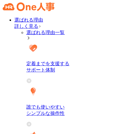
選ばれる理由
詳しく見る
選ばれる理由一覧
定着までを支援する
サポート体制
誰でも使いやすい
シンプルな操作性