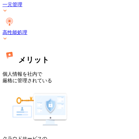
ミ
一元管理
ス]
高性能処理
メリット
個人情報を社内で
厳格に管理されている
クラウドサービスの