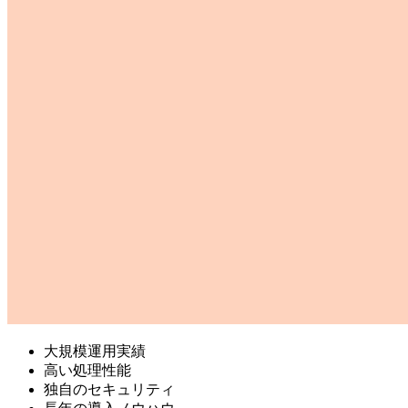
大規模運用実績
高い処理性能
独自のセキュリティ