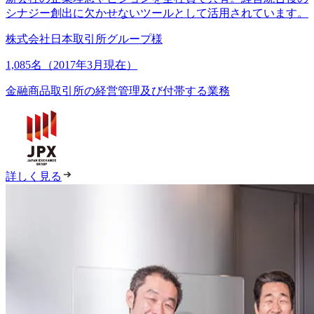
シナジー創出に欠かせないツールとして活用されています。
株式会社日本取引所グループ様
1,085名（2017年3月現在）
金融商品取引所の経営管理及び付帯する業務
詳しく見る