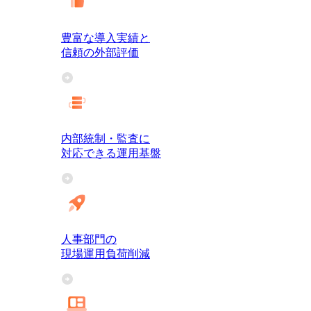
豊富な導入実績と
信頼の外部評価
内部統制・監査に
対応できる運用基盤
人事部門の
現場運用負荷削減