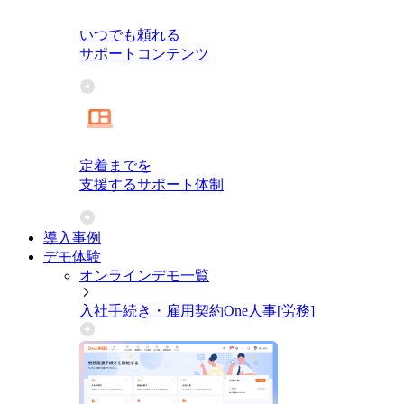
いつでも頼れる
サポートコンテンツ
定着までを
支援するサポート体制
導入事例
デモ体験
オンラインデモ一覧
入社手続き・雇用契約
One人事[労務]