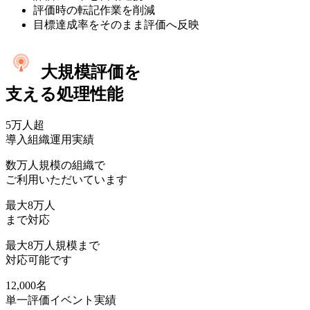
評価時の転記作業を削減
目標達成率をそのまま評価へ反映
大規模評価を
支える処理性能
5万人
超
導入組織運用実績
数万人規模の組織で
ご利用いただいています
最大
8万人
まで対応
最大8万人規模まで
対応可能です
12,000名
単一評価イベント実績