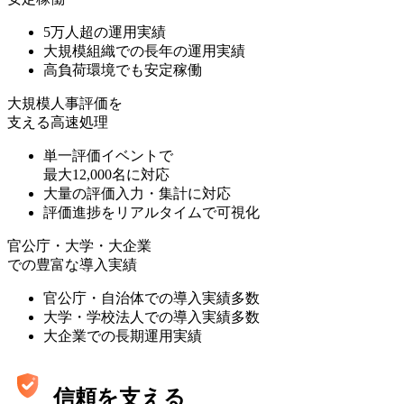
5万人超の運用実績
大規模組織での長年の運用実績
高負荷環境でも安定稼働
大規模人事評価を
支える高速処理
単一評価イベントで
最大12,000名に対応
大量の評価入力・集計に対応
評価進捗をリアルタイムで可視化
官公庁・大学・大企業
での豊富な導入実績
官公庁・自治体での導入実績多数
大学・学校法人での導入実績多数
大企業での長期運用実績
信頼を支える