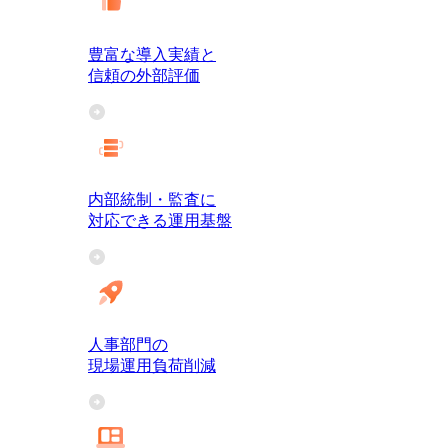
豊富な導入実績と
信頼の外部評価
内部統制・監査に
対応できる運用基盤
人事部門の
現場運用負荷削減