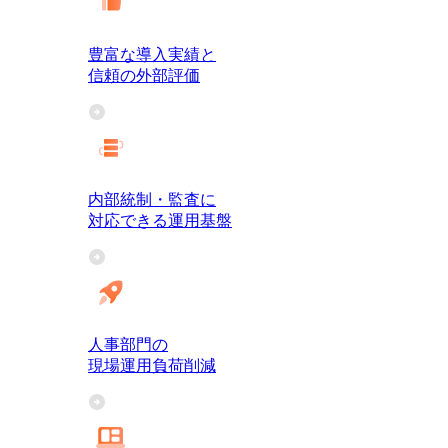
豊富な導入実績と
信頼の外部評価
内部統制・監査に
対応できる運用基盤
人事部門の
現場運用負荷削減