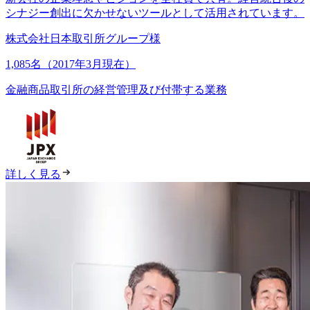
シナジー創出に欠かせないツールとして活用されています。
株式会社日本取引所グループ様
1,085名（2017年3月現在）
金融商品取引所の経営管理及び付帯する業務
詳しく見る