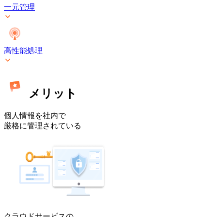
ミ
一元管理
ス]
高性能処理
メリット
個人情報を社内で
厳格に管理されている
クラウドサービスの