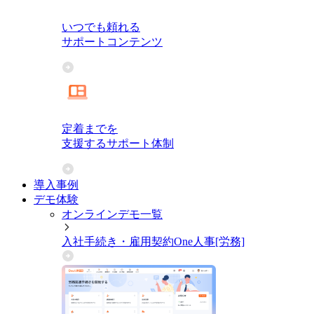
いつでも頼れる
サポートコンテンツ
定着までを
支援するサポート体制
導入事例
デモ体験
オンラインデモ一覧
入社手続き・雇用契約
One人事[労務]