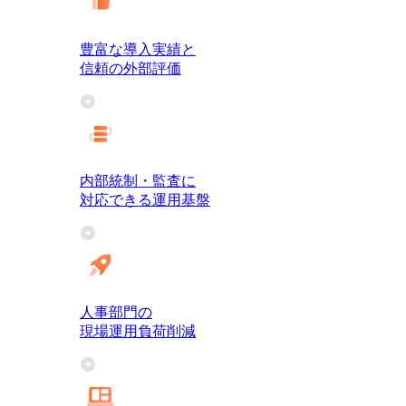
豊富な導入実績と
信頼の外部評価
内部統制・監査に
対応できる運用基盤
人事部門の
現場運用負荷削減