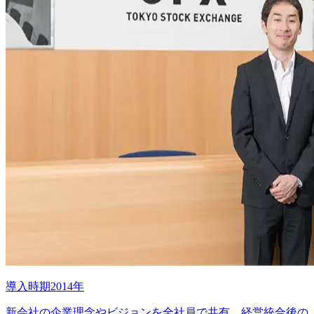
導入時期2014年
新会社の企業理念やビジョンを全社員で共有。経営統合後の