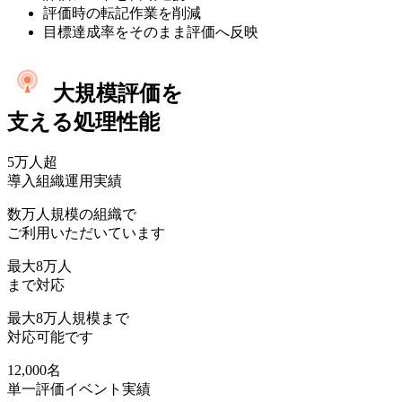
評価時の転記作業を削減
目標達成率をそのまま評価へ反映
大規模評価を
支える処理性能
5万人
超
導入組織運用実績
数万人規模の組織で
ご利用いただいています
最大
8万人
まで対応
最大8万人規模まで
対応可能です
12,000名
単一評価イベント実績