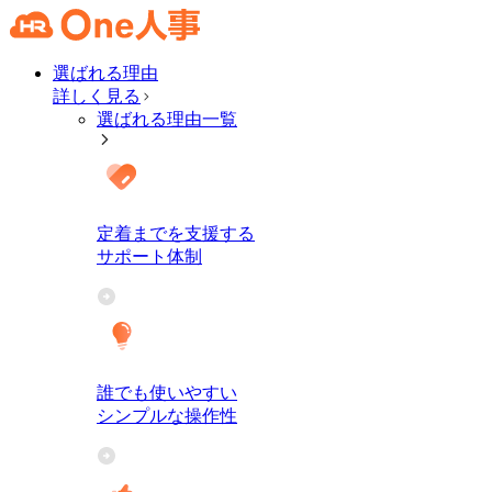
選ばれる理由
詳しく見る
選ばれる理由一覧
定着までを支援する
サポート体制
誰でも使いやすい
シンプルな操作性