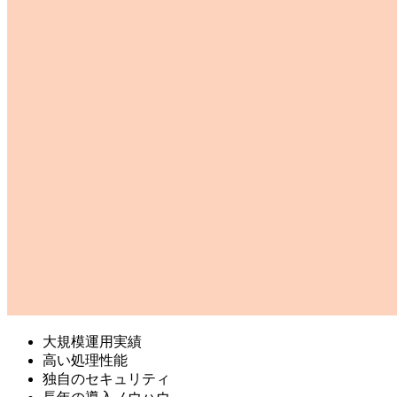
大規模運用実績
高い処理性能
独自のセキュリティ