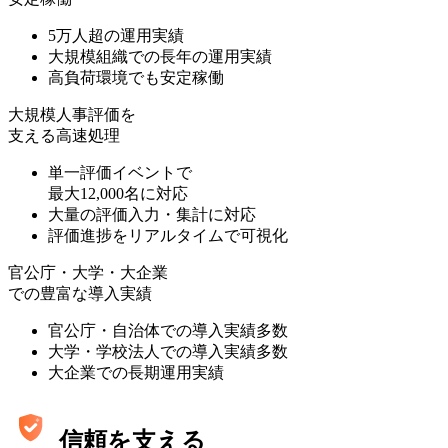
5万人超の運用実績
大規模組織での長年の運用実績
高負荷環境でも安定稼働
大規模人事評価を
支える高速処理
単一評価イベントで
最大12,000名に対応
大量の評価入力・集計に対応
評価進捗をリアルタイムで可視化
官公庁・大学・大企業
での豊富な導入実績
官公庁・自治体での導入実績多数
大学・学校法人での導入実績多数
大企業での長期運用実績
信頼を支える